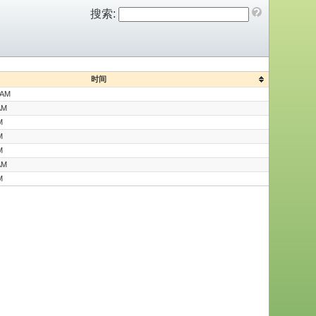
?
搜索:
时间
 AM
AM
M
M
M
AM
M